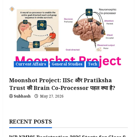
Current Affairs
General Studies
Tech
Moonshot Project: IISc और Pratiksha
Trust की Brain Co-Processor पहल क्या है?
Subhash
May 27, 2026
RECENT POSTS