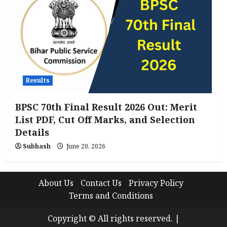
Results
BPSC 70th Final Result 2026 Out: Merit
List PDF, Cut Off Marks, and Selection
Details
Subhash
June 20, 2026
About Us
Contact Us
Privacy Policy
Terms and Conditions
Copyright © All rights reserved.
|