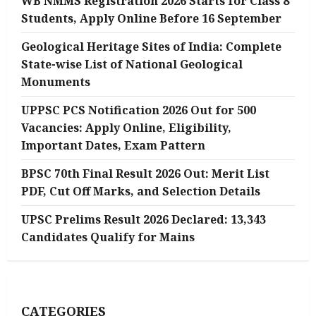
WB NMMS Registration 2026 Starts for Class 8
Students, Apply Online Before 16 September
Geological Heritage Sites of India: Complete
State-wise List of National Geological
Monuments
UPPSC PCS Notification 2026 Out for 500
Vacancies: Apply Online, Eligibility,
Important Dates, Exam Pattern
BPSC 70th Final Result 2026 Out: Merit List
PDF, Cut Off Marks, and Selection Details
UPSC Prelims Result 2026 Declared: 13,343
Candidates Qualify for Mains
CATEGORIES