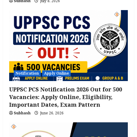
Subhash
July 8, 2026
Notification
Apply Online
UPPSC PCS Notification 2026 Out for 500
Vacancies: Apply Online, Eligibility,
Important Dates, Exam Pattern
Subhash
June 26, 2026