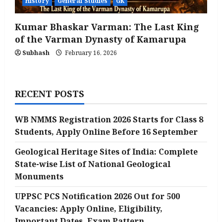
History
General Studies
GK
Kumar Bhaskar Varman: The Last King
of the Varman Dynasty of Kamarupa
Subhash
February 16, 2026
RECENT POSTS
WB NMMS Registration 2026 Starts for Class 8
Students, Apply Online Before 16 September
Geological Heritage Sites of India: Complete
State-wise List of National Geological
Monuments
UPPSC PCS Notification 2026 Out for 500
Vacancies: Apply Online, Eligibility,
Important Dates, Exam Pattern