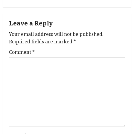
a
v
Leave a Reply
i
Your email address will not be published.
g
Required fields are marked
*
Comment
*
a
t
i
o
n