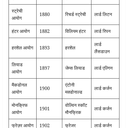
स्ट्रेची
1880
रिचर्ड स्ट्रेची
लार्ड लिटन
आयोग
हंटर आयोग
1882
विलियम हंटर
लार्ड रिपन
लार्ड
हरशेल आयोग
1893
हरशेल
लैंसडाउन
लियाड
1897
जेम्स लियाड
लार्ड एल्गिन
आयोग
मैकडोनल
एंटोनी
1900
लार्ड कर्जन
आयोग
मक्डोनाल्ड
मोनक्रिफ
वोल्विन स्कॉट
1901
लार्ड कर्जन
आयोग
मौनफ्रिक
फ्रेज़र आयोग
1902
फ्रेजर
लार्ड कर्जन