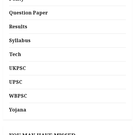
Question Paper
Results
Syllabus
Tech
UKPSC
UPSC
WBPSC
Yojana