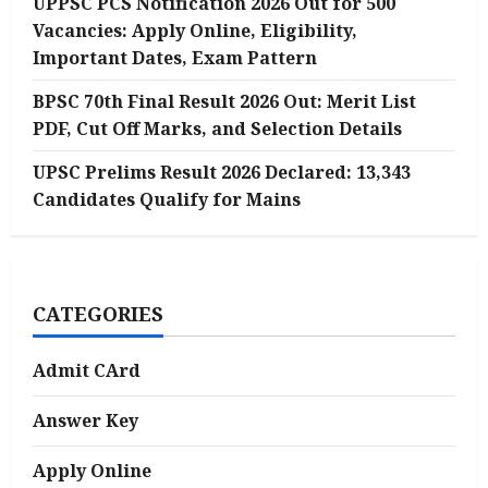
UPPSC PCS Notification 2026 Out for 500
Vacancies: Apply Online, Eligibility,
Important Dates, Exam Pattern
BPSC 70th Final Result 2026 Out: Merit List
PDF, Cut Off Marks, and Selection Details
UPSC Prelims Result 2026 Declared: 13,343
Candidates Qualify for Mains
CATEGORIES
Admit CArd
Answer Key
Apply Online