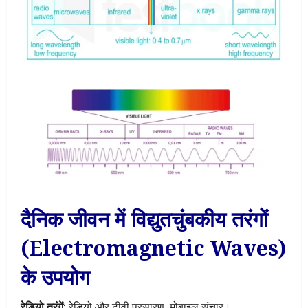
दैनिक जीवन में विद्युतचुंबकीय तरंगों
(Electromagnetic Waves)
के उपयोग
रेडियो तरंगें
: रेडियो और टीवी प्रसारण, मोबाइल संचार।