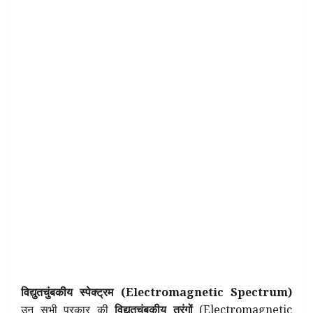
विद्युतचुंबकीय स्पेक्ट्रम (Electromagnetic Spectrum)
उन सभी प्रकार की
विद्युतचुंबकीय तरंगों
(Electromagnetic