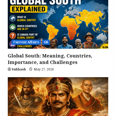
Current Affairs
GK
Global South: Meaning, Countries,
Importance, and Challenges
Subhash
May 27, 2026