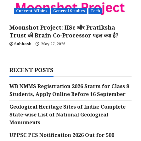
Current Affairs
General Studies
Tech
Moonshot Project: IISc और Pratiksha
Trust की Brain Co-Processor पहल क्या है?
Subhash
May 27, 2026
RECENT POSTS
WB NMMS Registration 2026 Starts for Class 8
Students, Apply Online Before 16 September
Geological Heritage Sites of India: Complete
State-wise List of National Geological
Monuments
UPPSC PCS Notification 2026 Out for 500