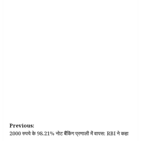
P
Previous:
o
2000 रुपये के 98.21% नोट बैंकिंग प्रणाली में वापस: RBI ने कहा