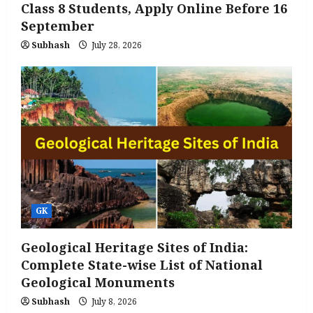
Class 8 Students, Apply Online Before 16
September
Subhash
July 28, 2026
GK
Geological Heritage Sites of India:
Complete State-wise List of National
Geological Monuments
Subhash
July 8, 2026