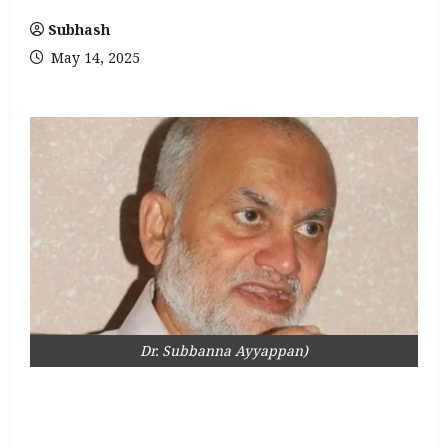
Subhash
May 14, 2025
Dr. Subbanna Ayyappan)