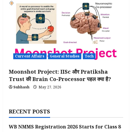
Current Affairs
General Studies
Tech
Moonshot Project: IISc और Pratiksha
Trust की Brain Co-Processor पहल क्या है?
Subhash
May 27, 2026
RECENT POSTS
WB NMMS Registration 2026 Starts for Class 8