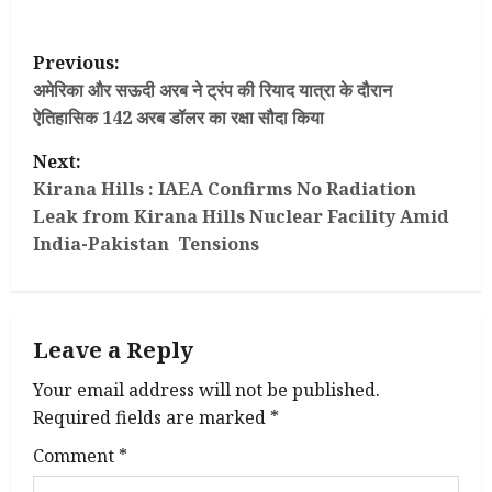
P
Previous:
o
अमेरिका और सऊदी अरब ने ट्रंप की रियाद यात्रा के दौरान
ऐतिहासिक 142 अरब डॉलर का रक्षा सौदा किया
s
Next:
t
Kirana Hills : IAEA Confirms No Radiation
Leak from Kirana Hills Nuclear Facility Amid
n
India-Pakistan Tensions
a
v
Leave a Reply
i
Your email address will not be published.
g
Required fields are marked
*
Comment
*
a