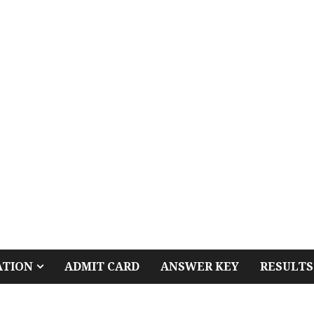
ATION
ADMIT CARD
ANSWER KEY
RESULTS