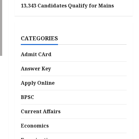
13,343 Candidates Qualify for Mains
CATEGORIES
Admit CArd
Answer Key
Apply Online
BPSC
Current Affairs
Economics