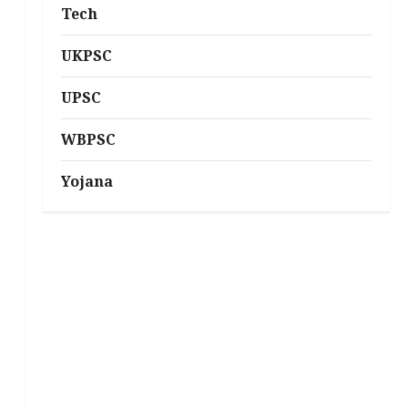
Tech
UKPSC
UPSC
WBPSC
Yojana