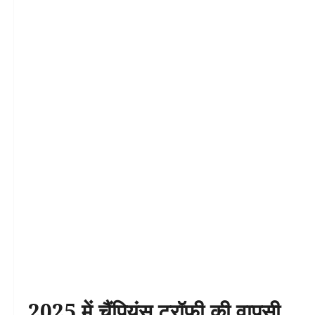
2025 में चैंपियंस ट्रॉफी की वापसी