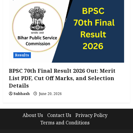
Results
BPSC 70th Final Result 2026 Out: Merit
List PDF, Cut Off Marks, and Selection
Details
Subhash
June 20, 2026
About Us
Contact Us
Privacy Policy
Terms and Conditions