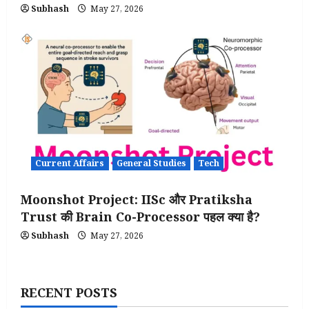
Subhash
May 27, 2026
Current Affairs
General Studies
Tech
Moonshot Project: IISc और Pratiksha
Trust की Brain Co-Processor पहल क्या है?
Subhash
May 27, 2026
RECENT POSTS