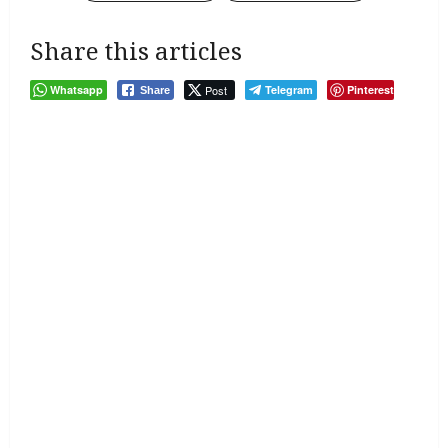
Share this articles
Whatsapp
Post
Telegram
Pinterest
Share