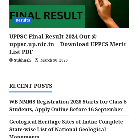
Results
UPPSC Final Result 2024 Out @
uppsc.up.nic.in – Download UPPCS Merit
List PDF
Subhash
March 30, 2026
RECENT POSTS
WB NMMS Registration 2026 Starts for Class 8
Students, Apply Online Before 16 September
Geological Heritage Sites of India: Complete
State-wise List of National Geological
Monuments