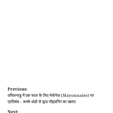
P
Previous:
o
तमिलनाडु में एक साल के लिए मेयोनेज़ (Mayonnaise) पर
प्रतिबंध – कच्चे अंडों से फूड पॉइज़निंग का खतरा
s
Next: