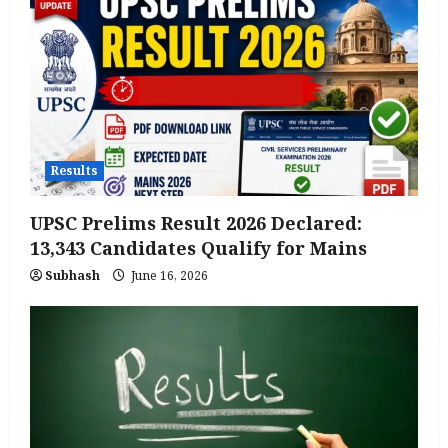
Results
UPSC Prelims Result 2026 Declared:
13,343 Candidates Qualify for Mains
Subhash
June 16, 2026