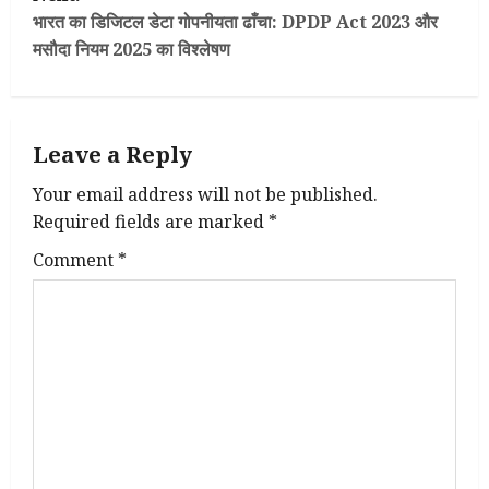
t
भारत का डिजिटल डेटा गोपनीयता ढाँचा: DPDP Act 2023 और
मसौदा नियम 2025 का विश्लेषण
n
a
Leave a Reply
v
Your email address will not be published.
i
Required fields are marked
*
g
Comment
*
a
t
i
o
n