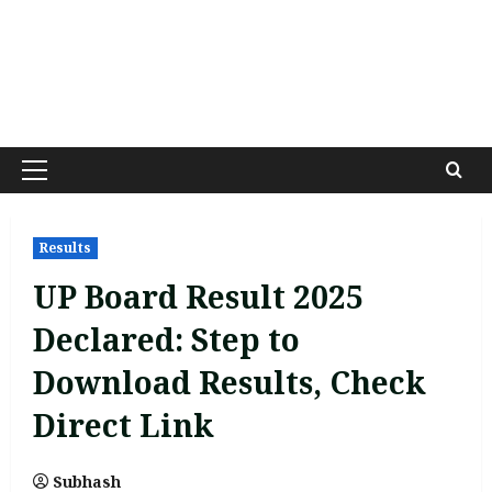
Primary
Menu
Results
UP Board Result 2025
Declared: Step to
Download Results, Check
Direct Link
Subhash