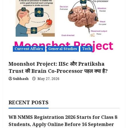
Current Affairs
General Studies
Tech
Moonshot Project: IISc और Pratiksha
Trust की Brain Co-Processor पहल क्या है?
Subhash
May 27, 2026
RECENT POSTS
WB NMMS Registration 2026 Starts for Class 8
Students, Apply Online Before 16 September