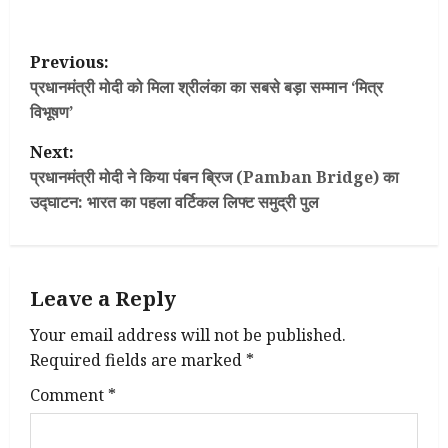
P
Previous:
o
प्रधानमंत्री मोदी को मिला श्रीलंका का सबसे बड़ा सम्मान ‘मित्र
विभूषण’
s
Next:
t
प्रधानमंत्री मोदी ने किया पंबन ब्रिज (Pamban Bridge) का
उद्घाटन: भारत का पहला वर्टिकल लिफ्ट समुद्री पुल
n
a
Leave a Reply
v
Your email address will not be published.
i
Required fields are marked
*
g
Comment
*
a