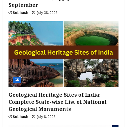
September
Subhash
July 28, 2026
GK
Geological Heritage Sites of India:
Complete State-wise List of National
Geological Monuments
Subhash
July 8, 2026