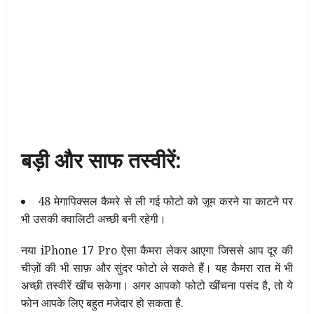
बड़ी और साफ तस्वीरें:
48 मेगापिक्सल कैमरे से ली गई फोटो को ज़ूम करने या काटने पर
भी उसकी क्वालिटी अच्छी बनी रहेगी।
नया iPhone 17 Pro ऐसा कैमरा लेकर आएगा जिससे आप दूर की
चीज़ों की भी साफ़ और सुंदर फोटो ले सकते हैं। यह कैमरा रात में भी
अच्छी तस्वीरें खींच सकेगा। अगर आपको फोटो खींचना पसंद है, तो ये
फोन आपके लिए बहुत मजेदार हो सकता है.