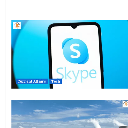
Current Affairs
Tech