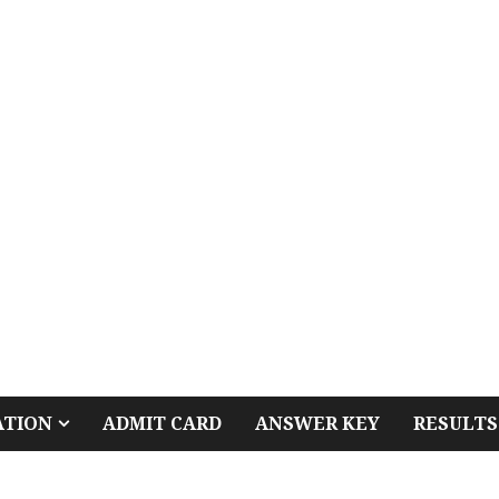
ATION
ADMIT CARD
ANSWER KEY
RESULTS