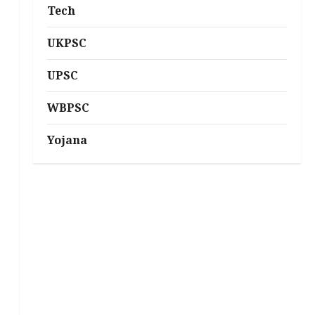
Tech
UKPSC
UPSC
WBPSC
Yojana