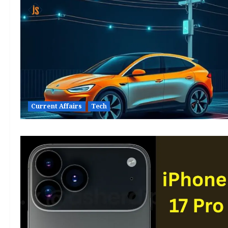
Current Affairs
Tech