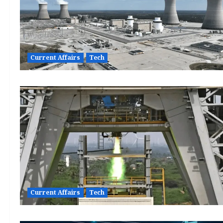
Current Affairs
Tech
Current Affairs
Tech