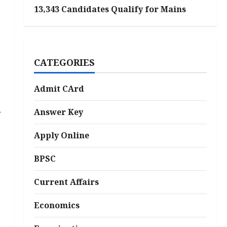
13,343 Candidates Qualify for Mains
CATEGORIES
Admit CArd
Answer Key
Apply Online
BPSC
:
Current Affairs
Economics